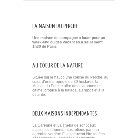
LA MAISON DU PERCHE
Une maison de campagne à louer pour un
week-end ou des vacances à seulement
1h30 de Paris.
AU COEUR DE LA NATURE
Située sur le haut d’une colline du Perche, au
cœur d’une propriété de 30 hectares, la
Maison du Perche offre un environnement
calme, propice à la balade, au repos et à la
détente.
DEUX MAISONS INDEPENDANTES
La Garenne et La Thébaïde sont deux
maisons indépendantes reliées par une
agréable verrière.Elles peuvent être louées