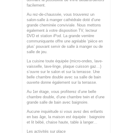
facilement.
Au rez-de-chaussée, vous trouverez un
salon-salle à manger cathédrale doté d’une
grande cheminée conviviale. Nous mettons
également à votre disposition TV, lecteur
DVD et station iPod. La grande verrière
communiquante offre une agréable ‘pièce en
plus’ pouvant servir de salle à manger ou de
salle de jeu.
La cuisine toute équipée (micro-ondes, lave-
vaisselle, lave-linge, plaque cuisson gaz…)
s’ouvre sur le salon et sur la terrasse. Une
belle chambre double avec sa salle de bain
ouverte donne également sur la terrasse.
Au 1er étage, vous profiterez d’une belle
chambre double, d’une chambre twin et d’une
grande salle de bain avec baignoire.
Aucune inquiétude si vous avez des enfants
en bas âge, la maison est équipée : baignoire
et lit bébé, chaise haute, table à langer…
Les activités sur place