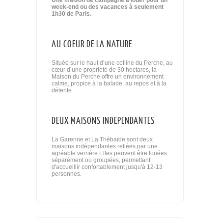
Une maison de campagne à louer pour un
week-end ou des vacances à seulement
1h30 de Paris.
AU COEUR DE LA NATURE
Située sur le haut d’une colline du Perche, au
cœur d’une propriété de 30 hectares, la
Maison du Perche offre un environnement
calme, propice à la balade, au repos et à la
détente.
DEUX MAISONS INDEPENDANTES
La Garenne et La Thébaïde sont deux
maisons indépendantes reliées par une
agréable verrière.Elles peuvent être louées
séparément ou groupées, permettant
d'accueillir confortablement jusqu'à 12-13
personnes.