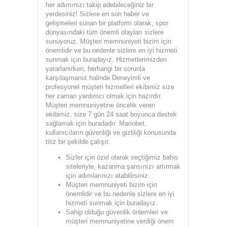
her adımınızı takip edebileceğiniz bir
yerdesiniz! Sizlere en son haber ve
gelişmeleri sunan bir platform olarak, spor
dünyasındaki tüm önemli olayları sizlere
sunuyoruz. Müşteri memnuniyeti bizim için
önemlidir ve bu nedenle sizlere en iyi hizmeti
sunmak için buradayız. Hizmetlerimizden
yararlanırken, herhangi bir sorunla
karşılaşmanız halinde Deneyimli ve
profesyonel müşteri hizmetleri ekibimiz size
her zaman yardımcı olmak için hazırdır.
Müşteri memnuniyetine öncelik veren
ekibimiz, size 7 gün 24 saat boyunca destek
sağlamak için buradadır. Mariobet,
kullanıcıların güvenliği ve gizliliği konusunda
titiz bir şekilde çalışır.
Sizler için özel olarak seçtiğimiz bahis
siteleriyle, kazanma şansınızı artırmak
için adımlarınızı atabilirsiniz.
Müşteri memnuniyeti bizim için
önemlidir ve bu nedenle sizlere en iyi
hizmeti sunmak için buradayız.
Sahip olduğu güvenlik önlemleri ve
müşteri memnuniyetine verdiği önem