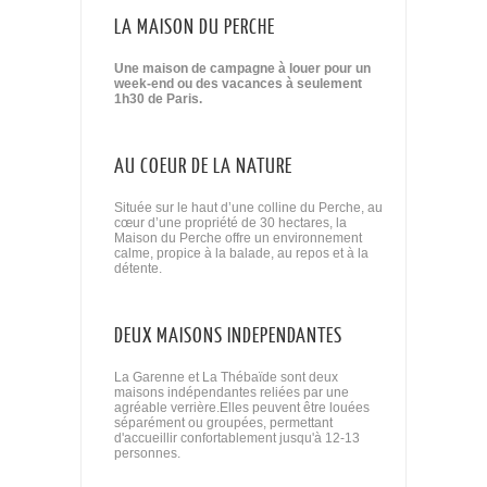
LA MAISON DU PERCHE
Une maison de campagne à louer pour un
week-end ou des vacances à seulement
1h30 de Paris.
AU COEUR DE LA NATURE
Située sur le haut d’une colline du Perche, au
cœur d’une propriété de 30 hectares, la
Maison du Perche offre un environnement
calme, propice à la balade, au repos et à la
détente.
DEUX MAISONS INDEPENDANTES
La Garenne et La Thébaïde sont deux
maisons indépendantes reliées par une
agréable verrière.Elles peuvent être louées
séparément ou groupées, permettant
d'accueillir confortablement jusqu'à 12-13
personnes.