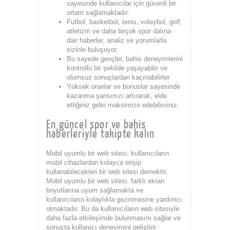
sayesinde kullanıcılar için güvenli bir
ortam sağlamaktadır.
Futbol, basketbol, tenis, voleybol, golf,
atletizm ve daha birçok spor dalına
dair haberler, analiz ve yorumlarla
sizinle buluşuyor.
Bu sayede gençler, bahis deneyimlerini
kontrollü bir şekilde yaşayabilir ve
olumsuz sonuçlardan kaçınabilirler.
Yüksek oranlar ve bonuslar sayesinde
kazanma şansınızı artırarak, elde
ettiğiniz geliri maksimize edebilirsiniz.
En güncel spor ve bahis
haberleriyle takipte kalın
Mobil uyumlu bir web sitesi, kullanıcıların
mobil cihazlardan kolayca erişip
kullanabilecekleri bir web sitesi demektir.
Mobil uyumlu bir web sitesi, farklı ekran
boyutlarına uyum sağlamakta ve
kullanıcıların kolaylıkla gezinmesine yardımcı
olmaktadır. Bu da kullanıcıların web sitesiyle
daha fazla etkileşimde bulunmasını sağlar ve
sonuçta kullanıcı deneyimini geliştirir.