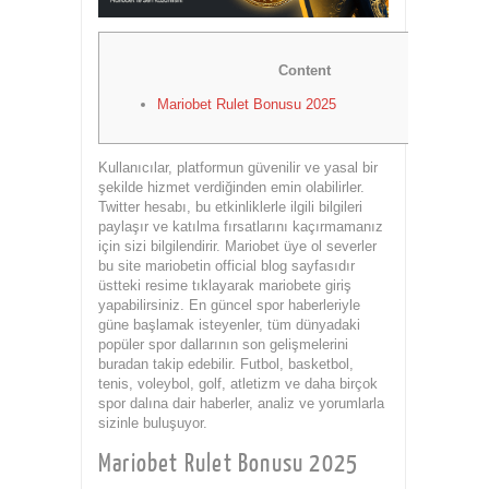
Content
Mariobet Rulet Bonusu 2025
Kullanıcılar, platformun güvenilir ve yasal bir
şekilde hizmet verdiğinden emin olabilirler.
Twitter hesabı, bu etkinliklerle ilgili bilgileri
paylaşır ve katılma fırsatlarını kaçırmamanız
için sizi bilgilendirir. Mariobet üye ol severler
bu site mariobetin official blog sayfasıdır
üstteki resime tıklayarak mariobete giriş
yapabilirsiniz. En güncel spor haberleriyle
güne başlamak isteyenler, tüm dünyadaki
popüler spor dallarının son gelişmelerini
buradan takip edebilir. Futbol, basketbol,
tenis, voleybol, golf, atletizm ve daha birçok
spor dalına dair haberler, analiz ve yorumlarla
sizinle buluşuyor.
Mariobet Rulet Bonusu 2025