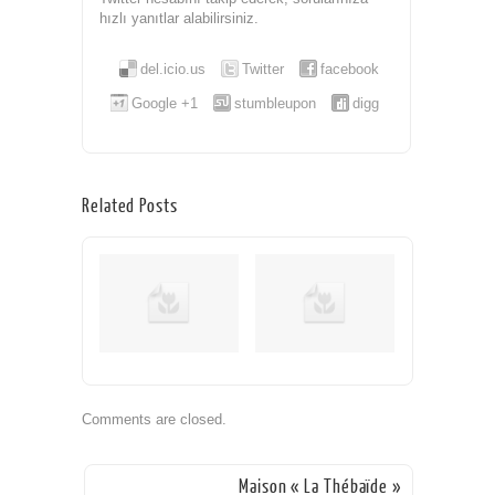
hızlı yanıtlar alabilirsiniz.
del.icio.us
Twitter
facebook
Google +1
stumbleupon
digg
Related Posts
wkę: Nowe kasyna oferujące
Şansınızı Deneyin: Sweet Bonanza casino Avantajları
darmowe spiny bez
Comments are closed.
konieczności
depozytu – Twoja
szansa na wygraną!
Maison « La Thébaïde »