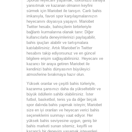
Sporda heyecanı yaşamak, tutkunuzu sahaya
yansıtmak ve kazanan olmanın keyfini
sürmek için Mariobet ile tanışın. Canlı bahis
imkanıyla, favori spor karşılaşmalarınızın
heyecanını doyasıya yaşayın. Mariobet
Twitter hesabı, bahisçilerin birbirleriyle
bağlantı kurmalarına olanak tanır. Diğer
kullanıcılarla deneyimlerinizi paylaşabilir,
bahis ipuçları alabilir ve tartışmalara
katılabilirsiniz. Artık Mariobet’in Twitter
hesabını takip ediyorsunuz ve en güncel
bilgilere erişim sağlayabilirsiniz. Heyecanı ve
kazancı bir araya getiren Mariobet ile
kendinizi bahis dünyasının büyüleyici
atmosferine bırakmaya hazır olun.
Yüksek oranlar ve çeşitli bahis türleriyle,
kazanma şansınızı daha da yükseltebilir ve
büyük ödüllerin sahibi olabilirsiniz. İster
futbol, basketbol, tenis ya da diğer birçok
spor dalında bahis yapmak isteyin; Mariobet
size en iyi oranları ve heyecan verici bahis
seçeneklerini sunmayı vaat ediyor. Her
yüksek bahis seviyesine uygun, geniş bir
bahis marketi sunan sitemiz, keyifli ve
kazançlı bir deneyim yaşamak isteyenleri