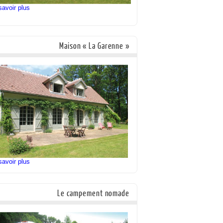
savoir plus
Maison « La Garenne »
savoir plus
Le campement nomade