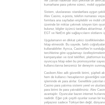
her zaman haberdar olun şeklinde bir alevcas
kumarhane para çekme süreci, mobil uygulama
Sistem, uluslararası standartlara uygun şekilde
Alev Casino, e-posta, telefon numarası veya
formlara ana sayfadan erişilebilir ve mobil cih
üzerinde bir miktar çekmek isteyen tüm oyunc
bulunur, bilgiler üçüncü taraflara aktarılma
EGT ve NetEnt gibi sağlayıcıların slotlarını iç
Uygulamanın en dikkat çekici özelliklerinden b
hitap etmesidir. Bu sayede, farklı coğrafyala
kullanabilirler. Ayrıca, CasinoAlev’in sunduğu
tercihlerine göre uygulamayı özelleştirmeleri
kampanyaları ve özel teklifleri, platformun k
oyuncuya hitap eden bu promosyonlar sayesi
kullanıcılarına benzersiz bir deneyim sunmay
Casibom Alev adlı güvenlik birimi, şüpheli ak
hem de kullanıcı hesaplarının güvenliğini sür
işleminde ek para alırlar. Genellikle yatırılan
Casino para yatırma sistemi yerel ve uluslarar
para birimi ile para yatırabilirsiniz. Alev Cas
avantajdır. Oyuncular bazen internet hızların
nadirdir. Eğer çok çeşitli oyunlar sunan bir 
yelpazesi sadece Türkiye’den değil, dünyanın