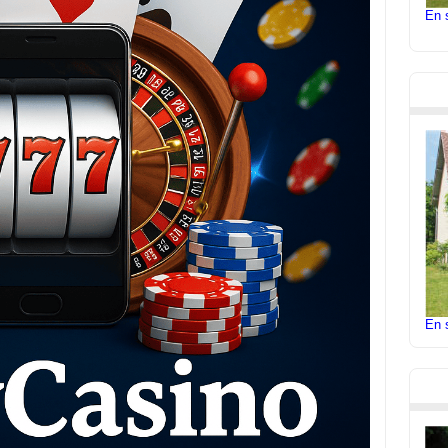
En 
En 