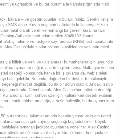
intiye uğratabilir ve bu tür durumlarla karşılaştığınızda hızlı
ck, bakara – ve gösteri oyunlarını bulabilirsiniz. Gerekli iletişim
ı veya SMS alınır. Kayıp yaşanan haftalarda kullanıcıya %5 ila
arı nakit olarak verilir ve herhangi bir çevrim kuralına tabi
eGaming Authority tarafından verilen 8048/JAZ lisans
it SSL şifreleme ve rastgele sayı üreteci (RNG) test raporları ile
r. Alev Casino’daki slotlar bölümü klasikleri ve yeni sürümleri
asıyla bilinir ve yeni ve uluslararası kumarhaneler için uygundur.
urallara uymasını sağlar, ancak İngiltere veya Malta gibi yerlerin
üşteri desteği konusunda harika bir iş çıkarsa da, web siteleri
 iyi hale gelebilir. Şu anda, doğrudan bir destek temsilcisiyle
seçeneği mevcut değildir, bu da bir sorun olabilir. Ancak, sahip
yi çalışmaktadır. Genel olarak, Alev Casino’nun müşteri desteği
r. Kullanıcılar, canlı sohbet özelliğini kullanırken destek ekibinin
oru, canlı sohbet aracılığıyla hızla halledilir, bu da oyuncuların
lur.
0 ₺ tutarındaki işlemler anında hesaba yansır ve işlem ücreti
rımlarda sunulan çok sayıda seçeneği keşfedebilirler. Büyük
k bahislerle oynanan jackpot oyunlarına yönelirler. Alev Casino,
narak büyük bir eğlence vaat ediyor. Bu bölümde, hem jackpot