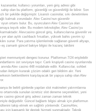
azananlar, kullanıcı yorumları, yeni giriş adresi gibi
hip olan bu platform, güvenliği ve güvenilirliği ile bilinir. Son
zlı bir şekilde değişmiştir. Lisanslı casinolar, sıkı denetimlere
 bağlı kalmak zorundadır. Alev Casino’nun güvenilir
ir oyun ortamı bulur. Bu, oyuncuların Alev Casino’ya olan
namaya teşvik eder. Bu modern teknolojiler, Alev Casino’yu
armaktadır. Alevcasino güncel giriş, kullanıcılarına güvenilir ve
 yer alan aylık cashback fırsatları, yüksek bahis çevrim içi
kânı sunar. Para yatırma işlemlerinde sağlanan güvenli altyapı,
e eş zamanlı güncel bakiye bilgisi ile kazanç takibini
teri memnuniyeti dengesi korunur. Platformun 7/24 erişilebilir
ndartlarını üst seviyeye taşır. Canlı krupiyeli casino oyunlarında
 anında Alev casino 448 müdahale edilir. Kullanıcılar, sohbet
dan iletişim kurarak çözüm odaklı geri bildirim alır. Yeni
rkesin beklentilerini karşılayacak bir yapıya sahip olan Alev
or.
ya ile belirli günlerde yapılan slot makineleri yatırımlarına
ino ortamında sunulan ücretsiz slot deneme seçenekleri, yeni
 Alev casino güncel giriş adresi zaman zaman teknik
iyle değişebilir. Güncel bağlantı bilgisi almak için platformun
ltenini takip etmek en sağlıklı yöntemdir. CasinoAlev,
ması için kapsamlı bir destek hizmeti sunmaktadır. Teknik