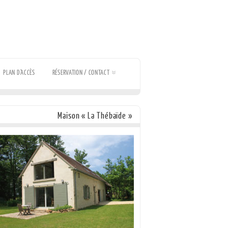
PLAN D’ACCÈS
RÉSERVATION / CONTACT
Maison « La Thébaïde »