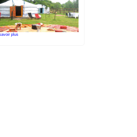
savoir plus