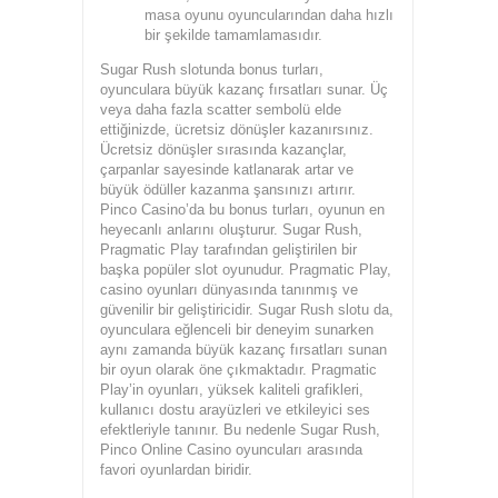
masa oyunu oyuncularından daha hızlı
bir şekilde tamamlamasıdır.
Sugar Rush slotunda bonus turları,
oyunculara büyük kazanç fırsatları sunar. Üç
veya daha fazla scatter sembolü elde
ettiğinizde, ücretsiz dönüşler kazanırsınız.
Ücretsiz dönüşler sırasında kazançlar,
çarpanlar sayesinde katlanarak artar ve
büyük ödüller kazanma şansınızı artırır.
Pinco Casino’da bu bonus turları, oyunun en
heyecanlı anlarını oluşturur. Sugar Rush,
Pragmatic Play tarafından geliştirilen bir
başka popüler slot oyunudur. Pragmatic Play,
casino oyunları dünyasında tanınmış ve
güvenilir bir geliştiricidir. Sugar Rush slotu da,
oyunculara eğlenceli bir deneyim sunarken
aynı zamanda büyük kazanç fırsatları sunan
bir oyun olarak öne çıkmaktadır. Pragmatic
Play’in oyunları, yüksek kaliteli grafikleri,
kullanıcı dostu arayüzleri ve etkileyici ses
efektleriyle tanınır. Bu nedenle Sugar Rush,
Pinco Online Casino oyuncuları arasında
favori oyunlardan biridir.