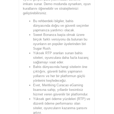
imkanı sunar. Demo modunda oynarken, oyun
kurallarını öğrenebilir ve stratejilerinizi
geliştirebilirsiniz.
Bu rehberdeki bilgiler, bahis
dünyasında doğru ve güvenli seçimler
yapmanıza yardımcı olacak.
Sweet Bonanza başta olmak üzere
birçok farklı versiyonu da bulunan bu
oyunların en popüler üyelerinden biri
Sugar Rush.
Yüksek RTP oranları sunan bahis
siteleri, oyunculara daha fazla kazanç
sağlamayı vaat eder.
Bahis dünyasında hangi sitelerin öne
çıktığını, güvenli bahis yapmanın
yollarını ve her bir platformun güçlü
yönlerini keşfedeceğiz.
Evet, Meritking Curacao eGaming
lisansına sahip, yıllardır kesintisiz
hizmet veren güvenilir bir platformdur.
Yüksek geri ödeme yüzdeleri (RTP) ve
düzenli ödeme performansı olan
siteler, oyuncuların kazanma şansını
artırır.