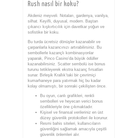
Rush nasıl bir koku?
Akdeniz meyveli. Notaları, gardenya, vanilya,
silhat. Keyifli, duyusal, modern. Baştan
çıkarıcı kışkırtıcılık için davetkar yoğun ve
sofistike bir koku.
Bu turda ücretsiz dönüşler kazanabilir ve
çarpanlarla kazancınızı artırabilirsiniz. Bu
sembollerle kazançlı kombinasyonlar
yaparak, Pinco Casino’da büyük ödüller
kazanabilirsiniz. Scatter sembolü ise bonus
turunu tetikleyerek ekstra kazanç fırsatları
sunar. Birleşik Krallık’taki bir çevrimiçi
kumarhaneye para yatırmak hiç bu kadar
kolay olmamıştı, bir sonraki çekilişten önce.
Bu oyun, canlı grafikleri, renkli
sembolleri ve heyecan verici bonus
özellikleriyle öne çıkmaktadır.
Kişisel ve finansal verileriniz en üst
düzey güvenlik protokolleri ile korunur.
Resmi bahis siteleri, kullanıcıların
güvenliğini sağlamak amacıyla çeşitli
güvenlik önlemleri alır.